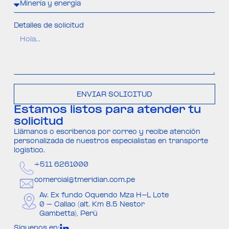
Detalles de solicitud
ENVIAR SOLICITUD
Estamos listos para atender tu
solicitud
Llámanos o escríbenos por correo y recibe atención
personalizada de nuestros especialistas en transporte
logístico.
+511 6261000​
comercial@tmeridian.com.pe​
Av. Ex fundo Oquendo Mza H-L Lote
0 – Callao (alt. Km 8.5 Nestor
Gambetta), Perú​
Síguenos en: