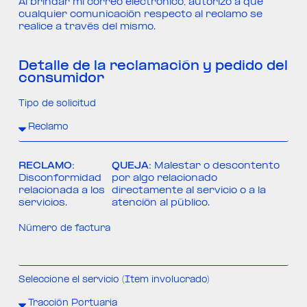
Al brindar mi correo electrónico, autorizo a que
cualquier comunicación respecto al reclamo se
realice a través del mismo.
Detalle de la reclamación y pedido del
consumidor
Tipo de solicitud
RECLAMO:
QUEJA:
Malestar o descontento
Disconformidad
por algo relacionado
relacionada a los
directamente al servicio o a la
servicios.
atención al público.
Número de factura
Seleccione el servicio (Item involucrado)