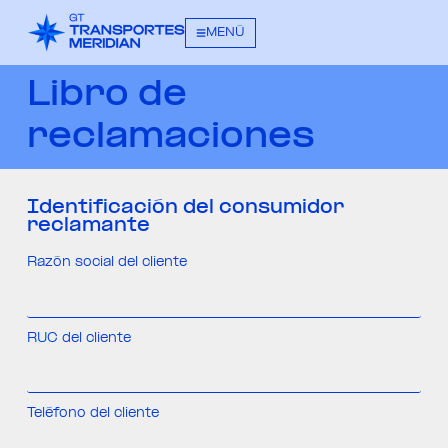
MENÚ
Libro de
reclamaciones
Identificación del consumidor
reclamante
Razón social del cliente
RUC del cliente
Teléfono del cliente