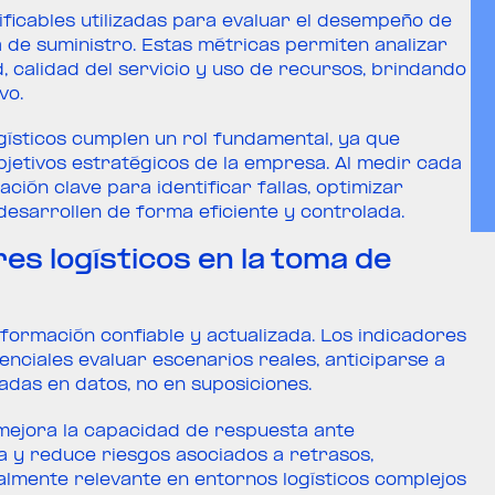
ificables utilizadas para evaluar el desempeño de
a de suministro. Estas métricas permiten analizar
 calidad del servicio y uso de recursos, brindando
vo.
ogísticos cumplen un rol fundamental, ya que
bjetivos estratégicos de la empresa. Al medir cada
ación clave para identificar fallas, optimizar
esarrollen de forma eficiente y controlada.
es logísticos en la toma de
nformación confiable y actualizada. Los indicadores
nciales evaluar escenarios reales, anticiparse a
adas en datos, no en suposiciones.
 mejora la capacidad de respuesta ante
va y reduce riesgos asociados a retrasos,
almente relevante en entornos logísticos complejos