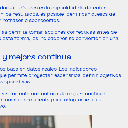
adores logísticos es la capacidad de detectar
r los resultados, es posible identificar cuellos de
an retrasos o sobrecostos.
ncias permite tomar acciones correctivas antes de
 esta forma, los indicadores se convierten en una
n y mejora continua
 se basa en datos reales. Los indicadores
que permite proyectar escenarios, definir objetivos
es operativas.
ores fomenta una cultura de mejora continua,
e manera permanente para adaptarse a las
vo.