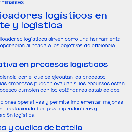
erminantes.
icadores logísticos en
e y logística
indicadores logísticos sirven como una herramienta
peración alineada a los objetivos de eficiencia,
ativa en procesos logísticos
iciencia con el que se ejecutan los procesos
s, las empresas pueden evaluar si los recursos están
procesos cumplen con los estándares establecidos.
sviaciones operativas y permite implementar mejoras
ad, reduciendo tiempos improductivos y
ción logística.
s y cuellos de botella