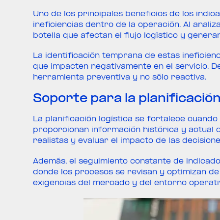
Uno de los principales beneficios de los indic
ineficiencias dentro de la operación. Al analiza
botella que afectan el flujo logístico y gener
La identificación temprana de estas ineficie
que impacten negativamente en el servicio. De
herramienta preventiva y no sólo reactiva.
Soporte para la planificació
La planificación logística se fortalece cuando
proporcionan información histórica y actual 
realistas y evaluar el impacto de las decision
Además, el seguimiento constante de indicad
donde los procesos se revisan y optimizan d
exigencias del mercado y del entorno operati