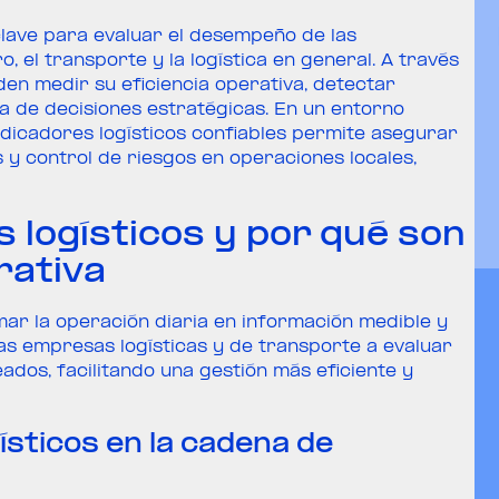
clave para evaluar el desempeño de las
 el transporte y la logística en general. A través
en medir su eficiencia operativa, detectar
a de decisiones estratégicas. En un entorno
ndicadores logísticos confiables permite asegurar
 y control de riesgos en operaciones locales,
s logísticos y por qué son
rativa
mar la operación diaria en información medible y
as empresas logísticas y de transporte a evaluar
eados, facilitando una gestión más eficiente y
ísticos en la cadena de