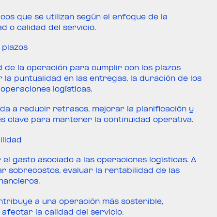
icos que se utilizan según el enfoque de la
d o calidad del servicio.
 plazos
 de la operación para cumplir con los plazos
 la puntualidad en las entregas, la duración de los
 operaciones logísticas.
da a reducir retrasos, mejorar la planificación y
res clave para mantener la continuidad operativa.
ilidad
el gasto asociado a las operaciones logísticas. A
r sobrecostos, evaluar la rentabilidad de las
nancieros.
tribuye a una operación más sostenible,
fectar la calidad del servicio.