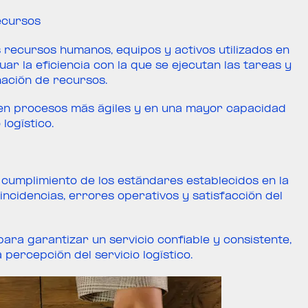
ecursos
 recursos humanos, equipos y activos utilizados en
luar la eficiencia con la que se ejecutan las tareas y
nación de recursos.
 en procesos más ágiles y en una mayor capacidad
logístico.
e cumplimiento de los estándares establecidos en la
ncidencias, errores operativos y satisfacción del
para garantizar un servicio confiable y consistente,
percepción del servicio logístico.