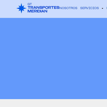
NOSOTROS
SERVICIOS