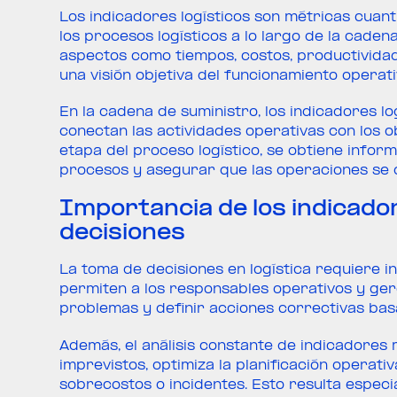
Los indicadores logísticos son métricas cuant
los procesos logísticos a lo largo de la caden
aspectos como tiempos, costos, productividad,
una visión objetiva del funcionamiento operati
En la cadena de suministro, los indicadores l
conectan las actividades operativas con los o
etapa del proceso logístico, se obtiene inform
procesos y asegurar que las operaciones se d
Importancia de los indicador
decisiones
La toma de decisiones en logística requiere i
permiten a los responsables operativos y gere
problemas y definir acciones correctivas bas
Además, el análisis constante de indicadores
imprevistos, optimiza la planificación operati
sobrecostos o incidentes. Esto resulta especi