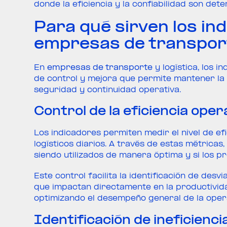
donde la eficiencia y la confiabilidad son det
Para qué sirven los ind
empresas de transport
En
empresas de transporte
y logística, los 
de control y mejora que permite mantener la o
seguridad y continuidad operativa.
Control de la eficiencia oper
Los indicadores permiten medir el nivel de ef
logísticos diarios. A través de estas métrica
siendo utilizados de manera óptima y si los 
Este control facilita la identificación de de
que impactan directamente en la productivid
optimizando el desempeño general de la opera
Identificación de ineficiencia