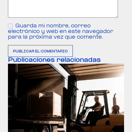
Guarda mi nombre, correo
electrónico y web en este navegador
para la próxima vez que comente.
PUBLICAR EL COMENTARIO
Publicaciones relacionadas