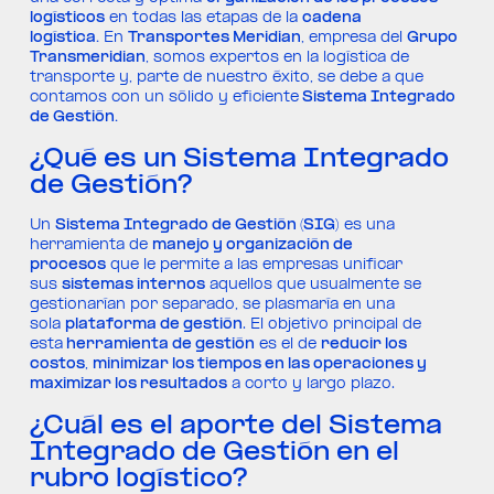
logísticos
en todas las etapas de la
cadena
logística.
En
Transportes Meridian
, empresa del
Grupo
Transmeridian
, somos expertos en la logística de
transporte y, parte de nuestro éxito, se debe a que
contamos con un sólido y eficiente
Sistema Integrado
de Gestión.
¿Qué es un Sistema Integrado
de Gestión?
Un
Sistema Integrado de Gestión (SIG)
es una
herramienta de
manejo y organización de
procesos
que le permite a las empresas unificar
sus
sistemas internos
aquellos que usualmente se
gestionarían por separado, se plasmaría en una
sola
plataforma de gestión
. El objetivo principal de
esta
herramienta de gestión
es el de
reducir los
costos
,
minimizar los tiempos en las operaciones y
maximizar los resultados
a corto y largo plazo.
¿Cuál es el aporte del Sistema
Integrado de Gestión en el
rubro logístico?