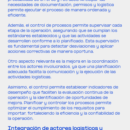
probabilidad de errores y retrasos. Anticipar las
necesidades de documentación, permisos y logística
permite ejecutar el proceso de manera ordenada y
eficiente.
Además, el control de procesos permite supervisar cada
etapa de la operación, asegurando que se cumplan los
estándares establecidos y que las actividades se
desarrollen conforme a lo planificado. Esta supervisión
es fundamental para detectar desviaciones y aplicar
acciones correctivas de manera oportuna.
Otro aspecto relevante es la mejora en la coordinación
entre los actores involucrados, ya que una planificación
adecuada facilita la comunicación y la ejecución de las
actividades logísticas.
Asimismo, el control permite establecer indicadores de
desempeño que faciliten la evaluación continua de la
operación y la identificación de oportunidades de
mejora. Planificar y controlar los procesos permite
optimizar el cumplimiento de los requisitos para
importar, fortaleciendo la eficiencia y la confiabilidad de
la operación.
Integración de actores logísticos y