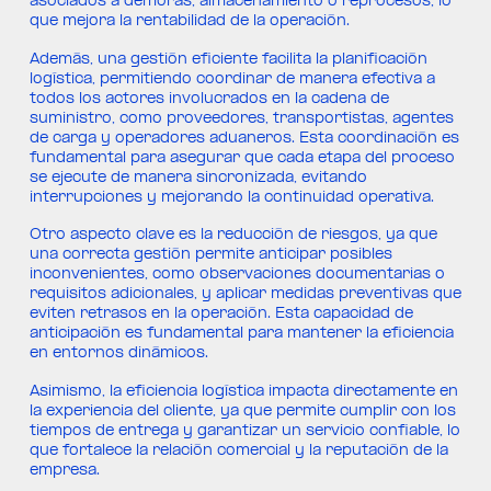
asociados a demoras, almacenamiento o reprocesos, lo
que mejora la rentabilidad de la operación.
Además, una gestión eficiente facilita la planificación
logística, permitiendo coordinar de manera efectiva a
todos los actores involucrados en la cadena de
suministro, como proveedores, transportistas, agentes
de carga y operadores aduaneros. Esta coordinación es
fundamental para asegurar que cada etapa del proceso
se ejecute de manera sincronizada, evitando
interrupciones y mejorando la continuidad operativa.
Otro aspecto clave es la reducción de riesgos, ya que
una correcta gestión permite anticipar posibles
inconvenientes, como observaciones documentarias o
requisitos adicionales, y aplicar medidas preventivas que
eviten retrasos en la operación. Esta capacidad de
anticipación es fundamental para mantener la eficiencia
en entornos dinámicos.
Asimismo, la eficiencia logística impacta directamente en
la experiencia del cliente, ya que permite cumplir con los
tiempos de entrega y garantizar un servicio confiable, lo
que fortalece la relación comercial y la reputación de la
empresa.