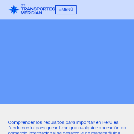
MENÚ
Comprender los requisitos para importar en Perú es
fundamental para garantizar que cualquier operación de
comercio internacional se desarrolle de manera fluida,