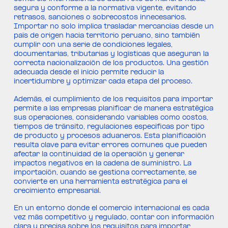
segura y conforme a la normativa vigente, evitando
retrasos, sanciones o sobrecostos innecesarios.
Importar no solo implica trasladar mercancías desde un
país de origen hacia territorio peruano, sino también
cumplir con una serie de condiciones legales,
documentarias, tributarias y logísticas que aseguran la
correcta nacionalización de los productos. Una gestión
adecuada desde el inicio permite reducir la
incertidumbre y optimizar cada etapa del proceso.
Además, el cumplimiento de los requisitos para importar
permite a las empresas planificar de manera estratégica
sus operaciones, considerando variables como costos,
tiempos de tránsito, regulaciones específicas por tipo
de producto y procesos aduaneros. Esta planificación
resulta clave para evitar errores comunes que pueden
afectar la continuidad de la operación y generar
impactos negativos en la cadena de suministro. La
importación, cuando se gestiona correctamente, se
convierte en una herramienta estratégica para el
crecimiento empresarial.
En un entorno donde el comercio internacional es cada
vez más competitivo y regulado, contar con información
clara y precisa sobre los requisitos para importar