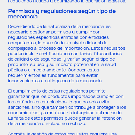
reduciendo riesgos y optimizando la operación logística.
Permisos y regulaciones según tipo de
mercancía
Dependiendo de la naturaleza de la mercancía, es
necesario gestionar permisos y cumplir con
regulaciones específicas emitidas por entidades
competentes, lo que añade un nivel adicional de
complejidad al proceso de importación. Estos requisitos
pueden incluir certificaciones sanitarias, fitosanitarias,
de calidad o de seguridad, y varían según el tipo de
producto, su uso y su impacto potencial en la salud
pública o el medio ambiente. Conocer estos
requerimientos es fundamental para evitar
inconvenientes en el ingreso de la mercancía.
El cumplimiento de estas regulaciones permite
garantizar que los productos importados cumplen con
los estándares establecidos, lo que no solo evita
sanciones, sino que también contribuye a proteger a los
consumidores y a mantener la integridad del mercado.
La falta de estos permisos puede generar la retención
de la mercancía o incluso su rechazo.
Además, la gestión de estos requisitos requiere una