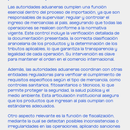
Las autoridades aduaneras cumplen una función
esencial dentro del proceso de importación, ya que son
responsables de supervisar, regular y controlar el
ingreso de mercancías al país, asegurando que todas las
operaciones se realicen conforme a la normativa
vigente. Este control incluye la verificación detallada de
la documentación presentada, la correcta clasificación
arancelaria de los productos y la determinación de los
tributos aplicables, lo que garantiza la transparencia y
legalidad de cada operación. Su intervención es clave
para mantener el orden en el comercio internacional.
Además, las autoridades aduaneras coordinan con otras
entidades reguladoras para verificar el cumplimiento de
requisitos específicos según el tipo de mercancía, como
controles sanitarios, fitosanitarios o técnicos, lo que
permite proteger la seguridad, la salud pública y el
medio ambiente. Esta articulación institucional asegura
que los productos que ingresan al país cumplan con
estándares adecuados.
Otro aspecto relevante es la función de fiscalización,
mediante la cual se detectan posibles inconsistencias o
irregularidades en las operaciones, aplicando sanciones