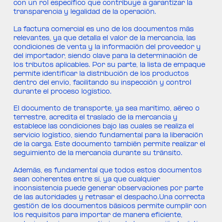
con un rol específico que contribuye a garantizar la
transparencia y legalidad de la operación.
La factura comercial es uno de los documentos más
relevantes, ya que detalla el valor de la mercancía, las
condiciones de venta y la información del proveedor y
del importador, siendo clave para la determinación de
los tributos aplicables. Por su parte, la lista de empaque
permite identificar la distribución de los productos
dentro del envío, facilitando su inspección y control
durante el proceso logístico.
El documento de transporte, ya sea marítimo, aéreo o
terrestre, acredita el traslado de la mercancía y
establece las condiciones bajo las cuales se realiza el
servicio logístico, siendo fundamental para la liberación
de la carga. Este documento también permite realizar el
seguimiento de la mercancía durante su tránsito.
Además, es fundamental que todos estos documentos
sean coherentes entre sí, ya que cualquier
inconsistencia puede generar observaciones por parte
de las autoridades y retrasar el despacho.Una correcta
gestión de los documentos básicos permite cumplir con
los requisitos para importar de manera eficiente,