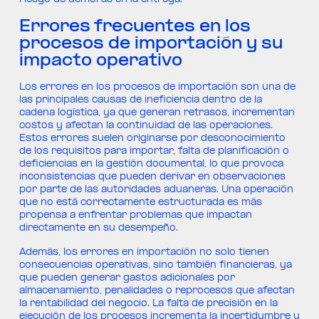
riesgo de demoras en la entrega.
Errores frecuentes en los
procesos de importación y su
impacto operativo
Los errores en los procesos de importación son una de
las principales causas de ineficiencia dentro de la
cadena logística, ya que generan retrasos, incrementan
costos y afectan la continuidad de las operaciones.
Estos errores suelen originarse por desconocimiento
de los requisitos para importar, falta de planificación o
deficiencias en la gestión documental, lo que provoca
inconsistencias que pueden derivar en observaciones
por parte de las autoridades aduaneras. Una operación
que no está correctamente estructurada es más
propensa a enfrentar problemas que impactan
directamente en su desempeño.
Además, los errores en importación no solo tienen
consecuencias operativas, sino también financieras, ya
que pueden generar gastos adicionales por
almacenamiento, penalidades o reprocesos que afectan
la rentabilidad del negocio. La falta de precisión en la
ejecución de los procesos incrementa la incertidumbre y