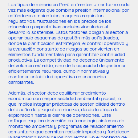
Los tipos de minería en Perú enfrentan un entorno cada
vez más exigente que combina presión internacional por
estándares ambientales, mayores requisitos
regulatorios, fluctuaciones en los precios de los
minerales y expectativas sociales vinculadas al
desarrollo sostenible. Estos factores obligan al sector a
operar bajo esquemas de gestión más sofisticados,
donde la planificación estratégica, el control operativo y
la evaluación constante de riesgos se convierten en
elementos fundamentales para garantizar continuidad
productiva. La competitividad no depende únicamente
del volumen extraído, sino de la capacidad de gestionar
eficientemente recursos, cumplir normativas y
mantener estabilidad operativa en escenarios
cambiantes.
Además, el sector debe equilibrar crecimiento
económico con responsabilidad ambiental y social, lo
que implica integrar prácticas de sostenibilidad dentro
del diseño de proyectos mineros, desde la etapa de
exploración hasta el cierre de operaciones. Este
enfoque requiere inversión en tecnología, sistemas de
monitoreo ambiental y programas de relacionamiento
comunitario que permitan reducir impactos y fortalecer
la aceptación social de los proyectos. En el contexto de