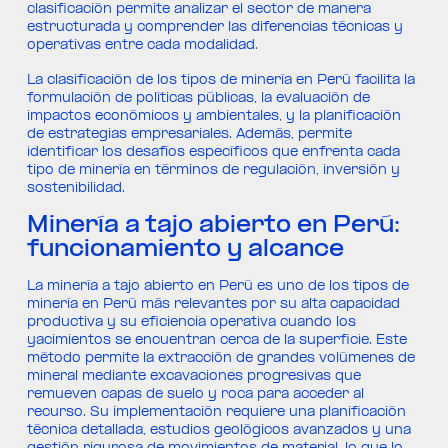
clasificación permite analizar el sector de manera
estructurada y comprender las diferencias técnicas y
operativas entre cada modalidad.
La clasificación de los tipos de minería en Perú facilita la
formulación de políticas públicas, la evaluación de
impactos económicos y ambientales, y la planificación
de estrategias empresariales. Además, permite
identificar los desafíos específicos que enfrenta cada
tipo de minería en términos de regulación, inversión y
sostenibilidad.
Minería a tajo abierto en Perú:
funcionamiento y alcance
La minería a tajo abierto en Perú es uno de los tipos de
minería en Perú más relevantes por su alta capacidad
productiva y su eficiencia operativa cuando los
yacimientos se encuentran cerca de la superficie. Este
método permite la extracción de grandes volúmenes de
mineral mediante excavaciones progresivas que
remueven capas de suelo y roca para acceder al
recurso. Su implementación requiere una planificación
técnica detallada, estudios geológicos avanzados y una