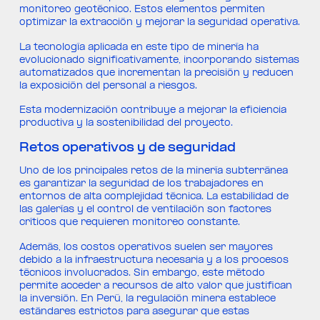
monitoreo geotécnico. Estos elementos permiten
optimizar la extracción y mejorar la seguridad operativa.
La tecnología aplicada en este tipo de minería ha
evolucionado significativamente, incorporando sistemas
automatizados que incrementan la precisión y reducen
la exposición del personal a riesgos.
Esta modernización contribuye a mejorar la eficiencia
productiva y la sostenibilidad del proyecto.
Retos operativos y de seguridad
Uno de los principales retos de la minería subterránea
es garantizar la seguridad de los trabajadores en
entornos de alta complejidad técnica. La estabilidad de
las galerías y el control de ventilación son factores
críticos que requieren monitoreo constante.
Además, los costos operativos suelen ser mayores
debido a la infraestructura necesaria y a los procesos
técnicos involucrados. Sin embargo, este método
permite acceder a recursos de alto valor que justifican
la inversión. En Perú, la regulación minera establece
estándares estrictos para asegurar que estas