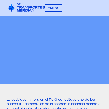
MENÚ
La actividad minera en el Perú constituye uno de los
pilares fundamentales de la economía nacional debido a
su contribución al producto interno bruto, a las