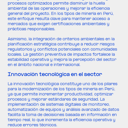
procesos optimizados permite disminuir la huella
ambiental de las operaciones y mejorar la eficiencia
general del proyecto. En los tipos de minería en Perú,
este enfoque resulta clave para mantener acceso a
mercados que exigen certificaciones ambientales y
prácticas responsables.
Asimismo, la integración de criterios ambientales en la
planificación estratégica contribuye a reducir riesgos
regulatorios y conflictos potenciales con comunidades
locales. La gestión preventiva de impactos fortalece la
estabilidad operativa y mejora la percepción del sector
en el ámbito nacional e internacional.
Innovación tecnológica en el sector
La innovación tecnológica constituye uno de los pilares
para la modernización de los tipos de minería en Perú,
ya que permite incrementar productividad, optimizar
procesos y mejorar estándares de seguridad. La
implementación de sistemas digitales de monitoreo,
automatización de equipos y análisis avanzado de datos
facilita la toma de decisiones basada en información en
tiempo real, lo que incrementa la eficiencia operativa y
reduce errores técnicos.