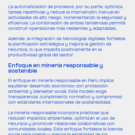
La automatización de procesos, por su parte, optimiza
tareas repetitivas y reduce la intervención manual en
actividades de alto riesgo, incrementando la seguridad y
eficiencia. La combinación de ambas tendencias permite
construir operaciones más resilientes y adaptables.
Además, la integración de tecnologías digitales fortalece
la planificación estratégica y mejora la gestión de
recursos, lo que impacta positivamente en la
productividad global del sector.
Enfoque en minería responsable y
sostenible
El enfoque en minería responsable en Perú implica
equilibrar desarrollo económico con protección
ambiental y bienestar social. Este modelo exige
transparencia, cumplimiento normativo y compromiso
con estándares internacionales de sostenibilidad.
La minería responsable incorpora prácticas que
reducen impactos ambientales, optimizan el uso de
recursos y promover relaciones colaborativas con
comunidades locales. Este enfoque fortalece la licencia
social para operar y mejora la estabilidad de los