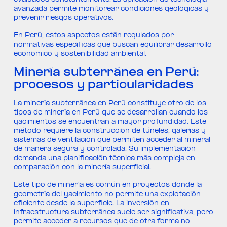
evaluados constantemente. La aplicación de tecnología
avanzada permite monitorear condiciones geológicas y
prevenir riesgos operativos.
En Perú, estos aspectos están regulados por
normativas específicas que buscan equilibrar desarrollo
económico y sostenibilidad ambiental.
Minería subterránea en Perú:
procesos y particularidades
La minería subterránea en Perú constituye otro de los
tipos de minería en Perú que se desarrollan cuando los
yacimientos se encuentran a mayor profundidad. Este
método requiere la construcción de túneles, galerías y
sistemas de ventilación que permiten acceder al mineral
de manera segura y controlada. Su implementación
demanda una planificación técnica más compleja en
comparación con la minería superficial.
Este tipo de minería es común en proyectos donde la
geometría del yacimiento no permite una explotación
eficiente desde la superficie. La inversión en
infraestructura subterránea suele ser significativa, pero
permite acceder a recursos que de otra forma no