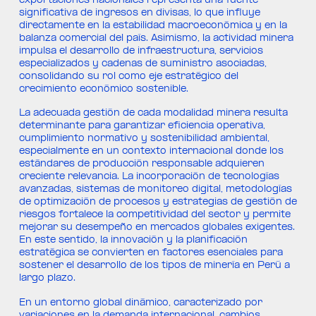
exportaciones nacionales representa una fuente
significativa de ingresos en divisas, lo que influye
directamente en la estabilidad macroeconómica y en la
balanza comercial del país. Asimismo, la actividad minera
impulsa el desarrollo de infraestructura, servicios
especializados y cadenas de suministro asociadas,
consolidando su rol como eje estratégico del
crecimiento económico sostenible.
La adecuada gestión de cada modalidad minera resulta
determinante para garantizar eficiencia operativa,
cumplimiento normativo y sostenibilidad ambiental,
especialmente en un contexto internacional donde los
estándares de producción responsable adquieren
creciente relevancia. La incorporación de tecnologías
avanzadas, sistemas de monitoreo digital, metodologías
de optimización de procesos y estrategias de gestión de
riesgos fortalece la competitividad del sector y permite
mejorar su desempeño en mercados globales exigentes.
En este sentido, la innovación y la planificación
estratégica se convierten en factores esenciales para
sostener el desarrollo de los tipos de minería en Perú a
largo plazo.
En un entorno global dinámico, caracterizado por
variaciones en la demanda internacional, cambios