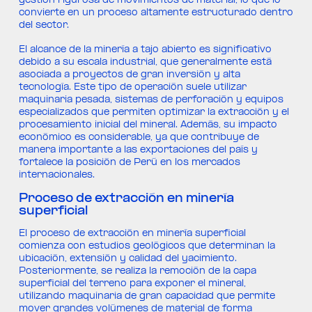
gestión rigurosa de movimientos de material, lo que lo
convierte en un proceso altamente estructurado dentro
del sector.
El alcance de la minería a tajo abierto es significativo
debido a su escala industrial, que generalmente está
asociada a proyectos de gran inversión y alta
tecnología. Este tipo de operación suele utilizar
maquinaria pesada, sistemas de perforación y equipos
especializados que permiten optimizar la extracción y el
procesamiento inicial del mineral. Además, su impacto
económico es considerable, ya que contribuye de
manera importante a las exportaciones del país y
fortalece la posición de Perú en los mercados
internacionales.
Proceso de extracción en minería
superficial
El proceso de extracción en minería superficial
comienza con estudios geológicos que determinan la
ubicación, extensión y calidad del yacimiento.
Posteriormente, se realiza la remoción de la capa
superficial del terreno para exponer el mineral,
utilizando maquinaria de gran capacidad que permite
mover grandes volúmenes de material de forma