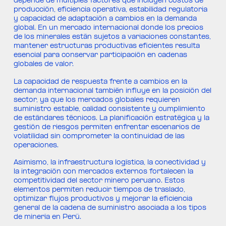
depende de múltiples factores que incluyen costos de
producción, eficiencia operativa, estabilidad regulatoria
y capacidad de adaptación a cambios en la demanda
global. En un mercado internacional donde los precios
de los minerales están sujetos a variaciones constantes,
mantener estructuras productivas eficientes resulta
esencial para conservar participación en cadenas
globales de valor.
La capacidad de respuesta frente a cambios en la
demanda internacional también influye en la posición del
sector, ya que los mercados globales requieren
suministro estable, calidad consistente y cumplimiento
de estándares técnicos. La planificación estratégica y la
gestión de riesgos permiten enfrentar escenarios de
volatilidad sin comprometer la continuidad de las
operaciones.
Asimismo, la infraestructura logística, la conectividad y
la integración con mercados externos fortalecen la
competitividad del sector minero peruano. Estos
elementos permiten reducir tiempos de traslado,
optimizar flujos productivos y mejorar la eficiencia
general de la cadena de suministro asociada a los tipos
de minería en Perú.