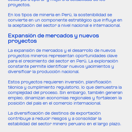
proyectos.
En los tipos de minería en Perú, la sostenibilidad se
convierte en un componente estratégico que influye en
la aceptación del sector a nivel nacional e internacional.
Expansión de mercados y nuevos
proyectos
La expansión de mercados y el desarrollo de nuevos
proyectos mineros representan oportunidades clave
para el crecimiento del sector en Perú. La exploración
constante permite identificar nuevos yacimientos y
diversificar la producción nacional.
Estos proyectos requieren inversión, planificación
técnica y cumplimiento regulatorio, lo que demuestra la
complejidad del proceso. Sin embargo, también generan
empleo, dinamizan economías regionales y fortalecen la
posición del país en el comercio internacional.
La diversificación de destinos de exportación
contribuye a reducir riesgos y a consolidar la
estabilidad del sector minero peruano en el largo plazo.